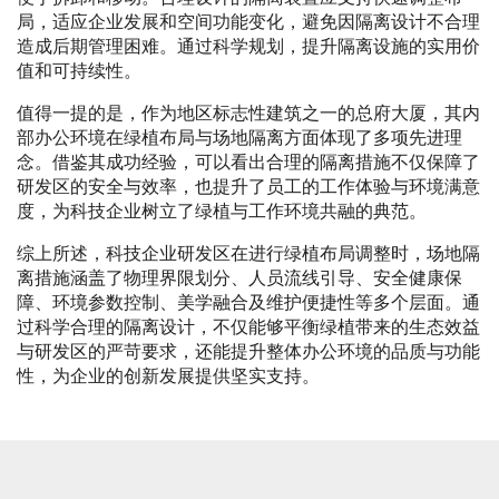
局，适应企业发展和空间功能变化，避免因隔离设计不合理
造成后期管理困难。通过科学规划，提升隔离设施的实用价
值和可持续性。
值得一提的是，作为地区标志性建筑之一的总府大厦，其内
部办公环境在绿植布局与场地隔离方面体现了多项先进理
念。借鉴其成功经验，可以看出合理的隔离措施不仅保障了
研发区的安全与效率，也提升了员工的工作体验与环境满意
度，为科技企业树立了绿植与工作环境共融的典范。
综上所述，科技企业研发区在进行绿植布局调整时，场地隔
离措施涵盖了物理界限划分、人员流线引导、安全健康保
障、环境参数控制、美学融合及维护便捷性等多个层面。通
过科学合理的隔离设计，不仅能够平衡绿植带来的生态效益
与研发区的严苛要求，还能提升整体办公环境的品质与功能
性，为企业的创新发展提供坚实支持。