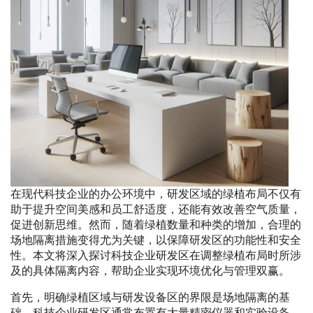
在现代科技企业的办公环境中，研发区域的绿植布局不仅有
助于提升空间美感和员工舒适度，还能有效改善空气质量，
促进创新思维。然而，随着绿植数量和种类的增加，合理的
场地隔离措施变得尤为关键，以保障研发区的功能性和安全
性。本文将深入探讨科技企业研发区在调整绿植布局时所涉
及的具体隔离内容，帮助企业实现环境优化与管理双赢。
首先，明确绿植区域与研发设备区的界限是场地隔离的基
础。科技企业研发区通常布置有大量精密仪器和实验设备，