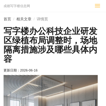
成都写字楼信息网
切
换
导
首页
相关文章
详情页
航
写字楼办公科技企业研发
区绿植布局调整时，场地
隔离措施涉及哪些具体内
容
更新日期：
2026-06-16