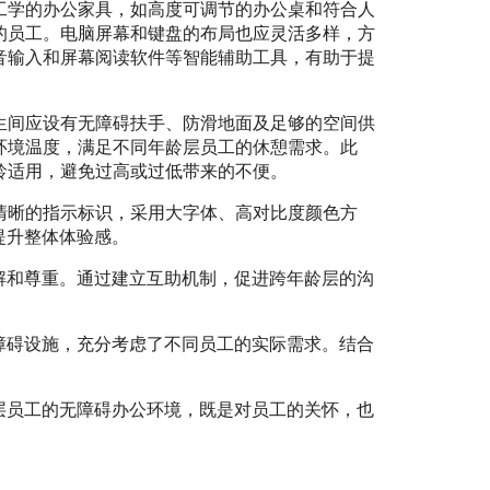
工学的办公家具，如高度可调节的办公桌和符合人
的员工。电脑屏幕和键盘的布局也应灵活多样，方
音输入和屏幕阅读软件等智能辅助工具，有助于提
生间应设有无障碍扶手、防滑地面及足够的空间供
环境温度，满足不同年龄层员工的休憩需求。此
龄适用，避免过高或过低带来的不便。
清晰的指示标识，采用大字体、高对比度颜色方
提升整体体验感。
解和尊重。通过建立互助机制，促进跨年龄层的沟
。
障碍设施，充分考虑了不同员工的实际需求。结合
层员工的无障碍办公环境，既是对员工的关怀，也