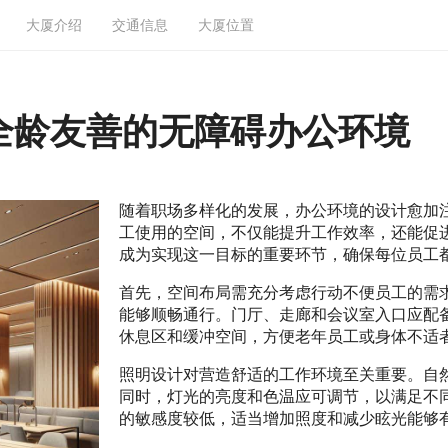
大厦介绍
交通信息
大厦位置
全龄友善的无障碍办公环境
随着职场多样化的发展，办公环境的设计愈加
工使用的空间，不仅能提升工作效率，还能促
成为实现这一目标的重要环节，确保每位员工
首先，空间布局需充分考虑行动不便员工的需
能够顺畅通行。门厅、走廊和会议室入口应配
休息区和缓冲空间，方便老年员工或身体不适
照明设计对营造舒适的工作环境至关重要。自
同时，灯光的亮度和色温应可调节，以满足不
的敏感度较低，适当增加照度和减少眩光能够