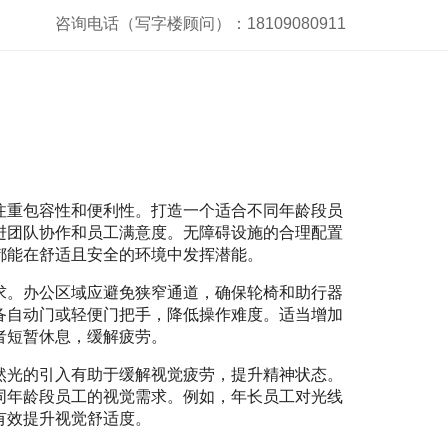
咨询电话（写字楼顾问）：18109080911
注重包容性和便利性。打造一个适合不同年龄段员
进团队协作和员工满意度。无障碍设施的合理配置
都能在舒适且安全的环境中发挥潜能。
求。办公区域应避免狭窄通道，确保轮椅和助行器
备自动门或轻便门把手，降低操作难度。适当增加
者短暂休息，缓解疲劳。
然光的引入有助于缓解视觉疲劳，提升精神状态。
同年龄段员工的视觉需求。例如，年长员工对光线
有效提升视觉舒适度。