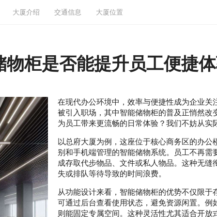
大厦介绍
交通信息
大厦位置
储物柜是否能提升员工便捷体
在现代办公环境中，效率与便捷性成为企业关
被引入职场，其中智能储物柜的普及正悄然改
为员工带来更流畅的日常体验？我们不妨从实
以总府大厦为例，这座位于核心商务区的办公
别和手机端管理的智能储物系统。员工不再需
成存取代步物品、文件或私人物品。这种无缝
失或排队等待导致的时间浪费。
从功能设计来看，智能储物柜的优势不仅限于
可通过后台查看使用状态，避免资源闲置。例
则能固定专属空间。这种灵活性尤其适合开放