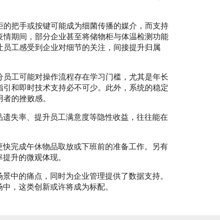
柜的把手或按键可能成为细菌传播的媒介，而支持
疫情期间，部分企业甚至将储物柜与体温检测功能
让员工感受到企业对细节的关注，间接提升归属
分员工可能对操作流程存在学习门槛，尤其是年长
指引和即时技术支持必不可少。此外，系统的稳定
用者的挫败感。
品遗失率、提升员工满意度等隐性收益，往往能在
更快完成午休物品取放或下班前的准备工作。另有
率提升的微观体现。
场景中的痛点，同时为企业管理提供了数据支持。
场中，这类创新或许将成为标配。