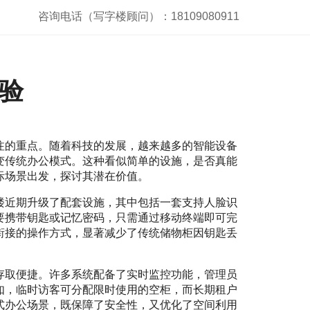
咨询电话（写字楼顾问）：18109080911
验
注的重点。随着科技的发展，越来越多的智能设备
变传统办公模式。这种看似简单的设施，是否真能
际场景出发，探讨其潜在价值。
楼近期升级了配套设施，其中包括一套支持人脸识
要携带钥匙或记忆密码，只需通过移动终端即可完
衔接的操作方式，显著减少了传统储物柜因钥匙丢
存取便捷。许多系统配备了实时监控功能，管理员
如，临时访客可分配限时使用的空柜，而长期租户
式办公场景，既保障了安全性，又优化了空间利用