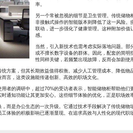
率。
另一个常被忽视的细节是卫生管理。传统储物
非接触式操作的智能版本则降低了这一风险。
联动，进一步强化了健康管理。这种附加价值
感。
当然，引入新技术也需考虑实际落地问题。部
或不擅长数字设备的群体。因此，配套的简明
性同样关键，若频繁出现故障，反而会加剧使
传统方案，但其长期效益值得权衡。减少人工管理成本、降低物
业而言，这类设施能传递创新、高效的职场文化。
使用者的调研中，超过70%的受访者表示，智能储物柜帮助他们
实时通知功能让其更加安心。这些细节体验的优化，正是职场效
换，而是办公生态的一次升级。它通过技术手段解决了传统储物
员工体验的积极影响已逐渐显现。在追求高效与人性化的现代职