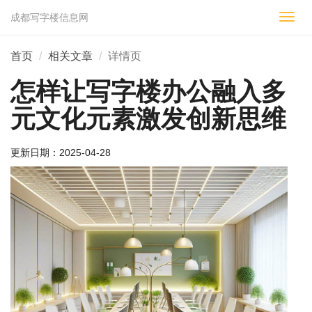
成都写字楼信息网
切
换
导
首页
相关文章
详情页
航
怎样让写字楼办公融入多
元文化元素激发创新思维
更新日期：
2025-04-28