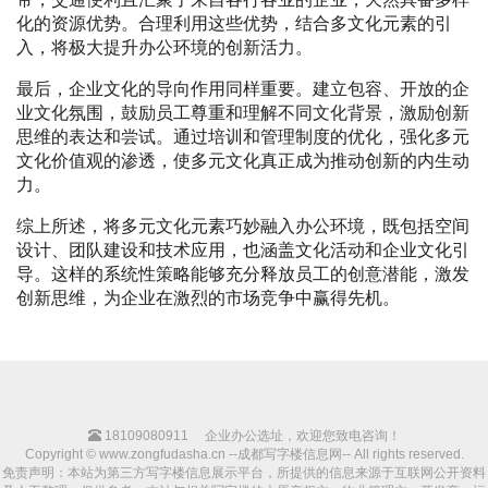
化的资源优势。合理利用这些优势，结合多文化元素的引
入，将极大提升办公环境的创新活力。
最后，企业文化的导向作用同样重要。建立包容、开放的企
业文化氛围，鼓励员工尊重和理解不同文化背景，激励创新
思维的表达和尝试。通过培训和管理制度的优化，强化多元
文化价值观的渗透，使多元文化真正成为推动创新的内生动
力。
综上所述，将多元文化元素巧妙融入办公环境，既包括空间
设计、团队建设和技术应用，也涵盖文化活动和企业文化引
导。这样的系统性策略能够充分释放员工的创意潜能，激发
创新思维，为企业在激烈的市场竞争中赢得先机。
18109080911
企业办公选址，欢迎您致电咨询！
Copyright © www.zongfudasha.cn --成都写字楼信息网-- All rights reserved.
免责声明：本站为第三方写字楼信息展示平台，所提供的信息来源于互联网公开资料