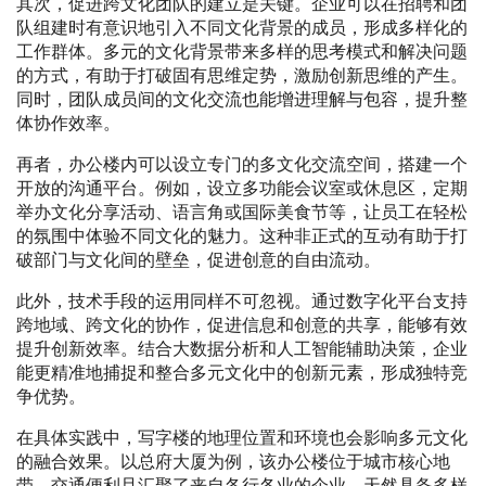
其次，促进跨文化团队的建立是关键。企业可以在招聘和团
队组建时有意识地引入不同文化背景的成员，形成多样化的
工作群体。多元的文化背景带来多样的思考模式和解决问题
的方式，有助于打破固有思维定势，激励创新思维的产生。
同时，团队成员间的文化交流也能增进理解与包容，提升整
体协作效率。
再者，办公楼内可以设立专门的多文化交流空间，搭建一个
开放的沟通平台。例如，设立多功能会议室或休息区，定期
举办文化分享活动、语言角或国际美食节等，让员工在轻松
的氛围中体验不同文化的魅力。这种非正式的互动有助于打
破部门与文化间的壁垒，促进创意的自由流动。
此外，技术手段的运用同样不可忽视。通过数字化平台支持
跨地域、跨文化的协作，促进信息和创意的共享，能够有效
提升创新效率。结合大数据分析和人工智能辅助决策，企业
能更精准地捕捉和整合多元文化中的创新元素，形成独特竞
争优势。
在具体实践中，写字楼的地理位置和环境也会影响多元文化
的融合效果。以总府大厦为例，该办公楼位于城市核心地
带，交通便利且汇聚了来自各行各业的企业，天然具备多样